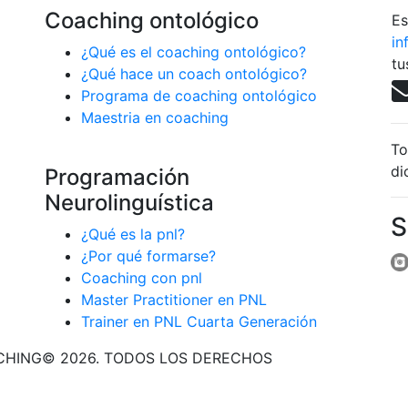
Coaching ontológico
Es
in
¿Qué es el coaching ontológico?
tu
¿Qué hace un coach ontológico?
Programa de coaching ontológico
Maestria en coaching
To
di
Programación
Neurolinguística
S
¿Qué es la pnl?
¿Por qué formarse?
Coaching con pnl
Master Practitioner en PNL
Trainer en PNL Cuarta Generación
CHING© 2026. TODOS LOS DERECHOS