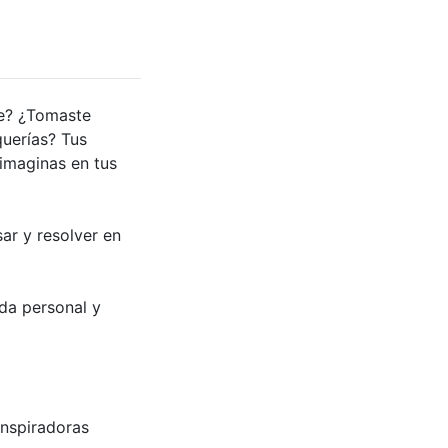
te? ¿Tomaste
querías? Tus
imaginas en tus
ar y resolver en
ida personal y
nspiradoras