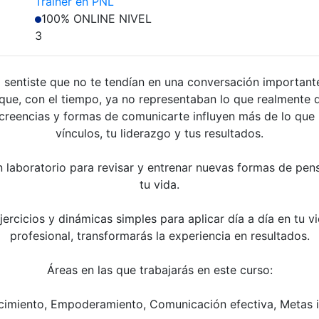
Trainer en PNL
100% ONLINE
NIVEL
3
 sentiste que no te tendían en una conversación importan
que, con el tiempo, ya no representaban lo que realmente 
creencias y formas de comunicarte influyen más de lo que 
vínculos, tu liderazgo y tus resultados.
n laboratorio para revisar y entrenar nuevas formas de pens
tu vida.
jercicios y dinámicas simples para aplicar día a día en tu v
profesional, transformarás la experiencia en resultados.
Áreas en las que trabajarás en este curso:
cimiento, Empoderamiento, Comunicación efectiva, Metas i