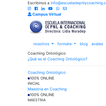
Escribinos a
info@escueladepnlycoaching.
Campus Virtual
nosotros
formate
blog
avales
Coaching Ontológico
¿Qué es el Coaching Ontológico?
Coaching Ontológico
100% ONLINE
INICIAL
Maestria en Coaching
100% ONLINE
MAESTRIA