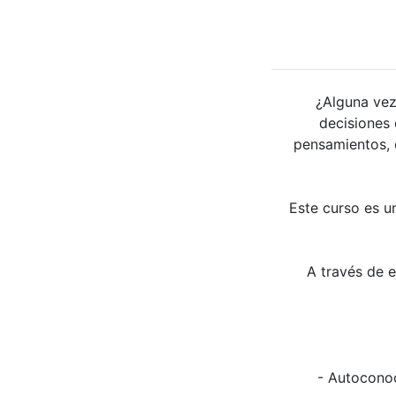
¿Alguna vez
decisiones 
pensamientos, 
Este curso es u
A través de e
- Autocono