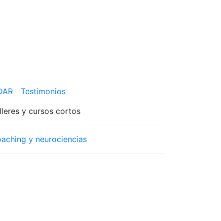
 DAR
Testimonios
lleres y cursos cortos
aching y neurociencias